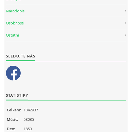
Národopis
Osobnosti
Ostatní
SLEDUJTE NÁS
STATISTIKY
Celkem:
1342937
Měsíc:
58035
Den:
1853