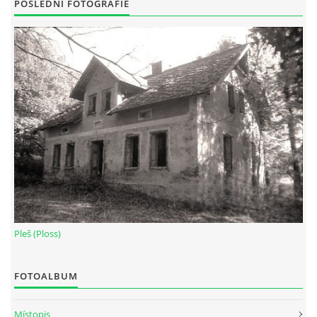
POSLEDNÍ FOTOGRAFIE
Pleš (Ploss)
FOTOALBUM
Místopis