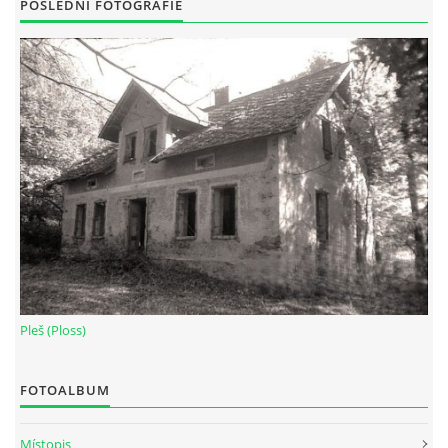
POSLEDNÍ FOTOGRAFIE
Pleš (Ploss)
FOTOALBUM
Místopis