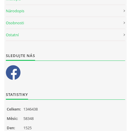
Národopis
Osobnosti
Ostatní
SLEDUJTE NÁS
STATISTIKY
Celkem:
1346438
Měsíc:
58348
Den:
1525