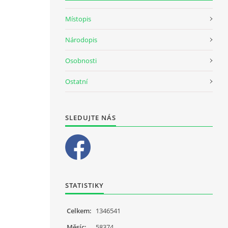
Místopis
Národopis
Osobnosti
Ostatní
SLEDUJTE NÁS
STATISTIKY
Celkem:
1346541
Měsíc:
58374