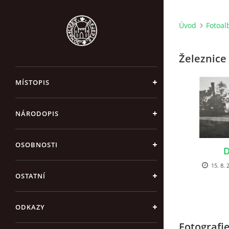
Úvod
Fotoa
Železnice
MÍSTOPIS
NÁRODOPIS
OSOBNOSTI
D
15. 8. 
OSTATNÍ
ODKAZY
Fotografi