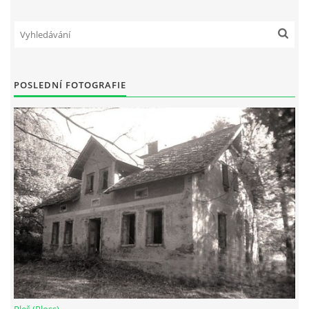
POSLEDNÍ FOTOGRAFIE
Pleš (Ploss)