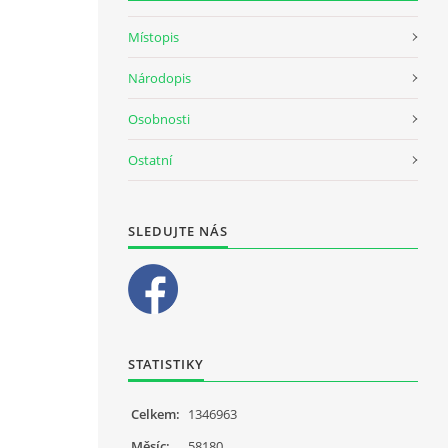
Místopis
Národopis
Osobnosti
Ostatní
SLEDUJTE NÁS
STATISTIKY
Celkem:
1346963
Měsíc:
58180