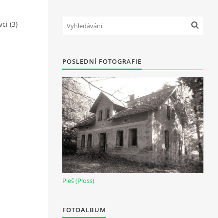
ci (3)
POSLEDNÍ FOTOGRAFIE
Pleš (Ploss)
FOTOALBUM