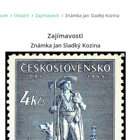
lbum
Ostatní
Zajímavosti
Známka Jan Sladký Kozina
Zajímavosti
Známka Jan Sladký Kozina