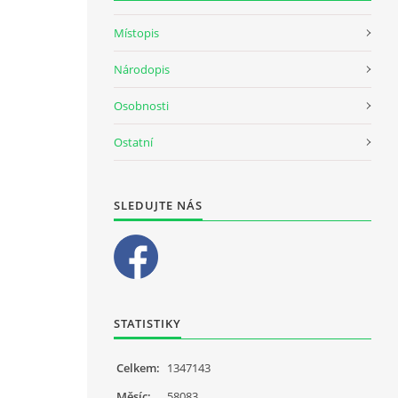
Místopis
Národopis
Osobnosti
Ostatní
SLEDUJTE NÁS
STATISTIKY
Celkem:
1347143
Měsíc:
58083