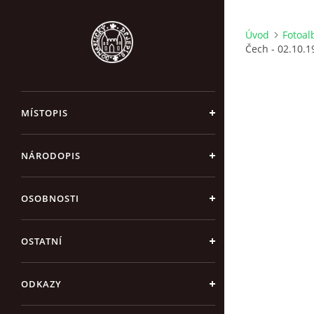
Úvod
Fotoa
Čech - 02.10.1
MÍSTOPIS
NÁRODOPIS
OSOBNOSTI
OSTATNÍ
ODKAZY