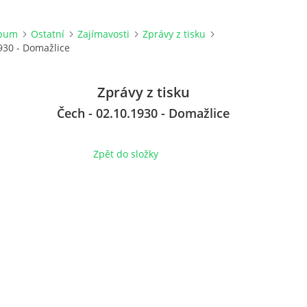
lbum
Ostatní
Zajímavosti
Zprávy z tisku
930 - Domažlice
Zprávy z tisku
Čech - 02.10.1930 - Domažlice
Zpět do složky