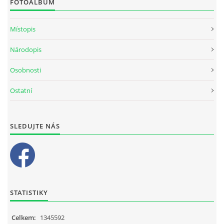
FOTOALBUM
Místopis
Národopis
Osobnosti
Ostatní
SLEDUJTE NÁS
STATISTIKY
Celkem:
1345592