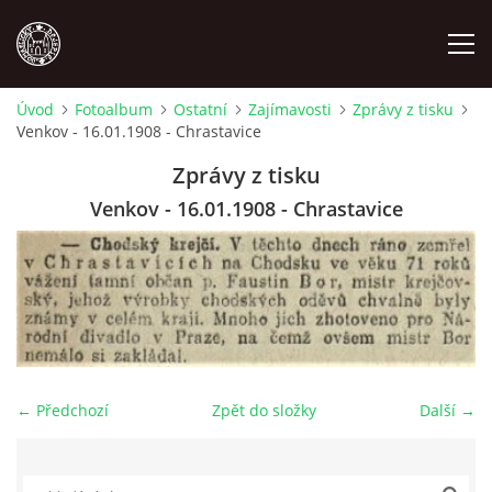
Úvod
Fotoalbum
Ostatní
Zajímavosti
Zprávy z tisku
Venkov - 16.01.1908 - Chrastavice
MÍSTOPIS
Zprávy z tisku
NÁRODOPIS
Venkov - 16.01.1908 - Chrastavice
OSOBNOSTI
OSTATNÍ
ODKAZY
← Předchozí
Zpět do složky
Další →
O NÁS