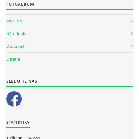
FOTOALBUM
Místopis
Národopis
Osobnosti
Ostatní
SLEDUJTE NÁS
STATISTIKY
Celkem:
1348556