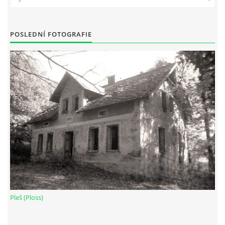
DŮL NA SLÍDU (NA KOLE)
POSLEDNÍ FOTOGRAFIE
Kontakt:
tel. 773 916 275
info@domdej.cz
--------------------------------------------------------------
Tento projekt je realizován za finanční podpory
města Domažlice.
© 2026 eStránky.cz
|
Aktualizováno: 17. 7. 2026
|
Nahoru ↑
Pleš (Ploss)