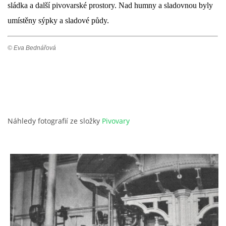
sládka a další pivovarské prostory. Nad humny a sladovnou byly
umístěny sýpky a sladové půdy.
© Eva Bednářová
Náhledy fotografií ze složky
Pivovary