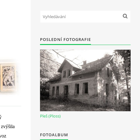
POSLEDNÍ FOTOGRAFIE
Pleš (Ploss)
ý
 zvýšila
FOTOALBUM
ovoz