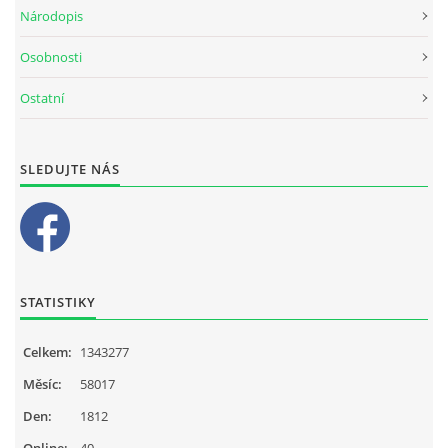
Národopis
Osobnosti
Ostatní
SLEDUJTE NÁS
STATISTIKY
Celkem:
1343277
Měsíc:
58017
Den:
1812
Online:
40