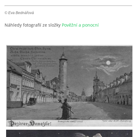
© Eva Bednářová
Náhledy fotografií ze složky
Pověžní a ponocní