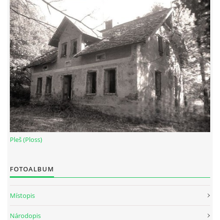
Pleš (Ploss)
FOTOALBUM
Místopis
Národopis