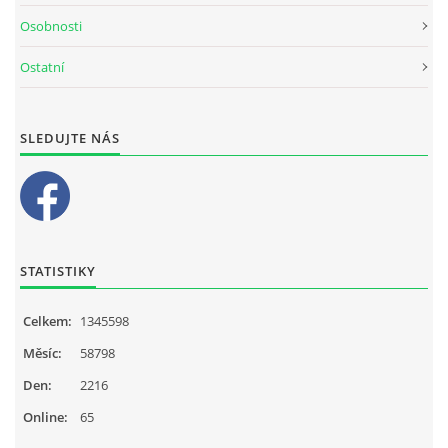
Osobnosti
Ostatní
SLEDUJTE NÁS
STATISTIKY
Celkem:
1345598
Měsíc:
58798
Den:
2216
Online:
65