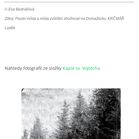
© Eva Bednářová
Zdroj: Poutní místa a místa zvláštní zbožnosti na Domažlicku; KRČMÁŘ
Luděk
Náhledy fotografií ze složky
Kaple sv. Vojtěcha