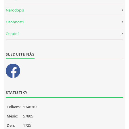
Národopis
Osobnosti
Ostatní
SLEDUJTE NÁS
STATISTIKY
Celkem:
1348383
Měsíc:
57805
Den:
1725