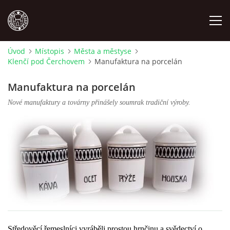
Úvod
Místopis
Města a městyse
Klenčí pod Čerchovem
Manufaktura na porcelán
MÍSTOPIS
Manufaktura na porcelán
NÁRODOPIS
Nové manufaktury a továrny přinášely soumrak tradiční výroby.
OSOBNOSTI
OSTATNÍ
ODKAZY
O NÁS
Středověcí řemeslníci vyráběli prostou hrnčinu a svědectví o