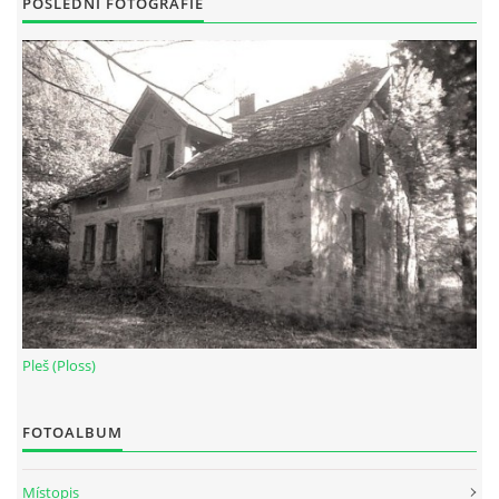
POSLEDNÍ FOTOGRAFIE
Pleš (Ploss)
FOTOALBUM
Místopis