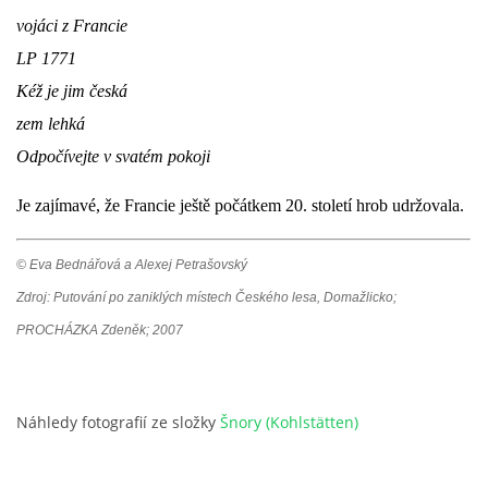
vojáci z Francie
LP 1771
Kéž je jim česká
zem lehká
Odpočívejte v svatém pokoji
Je zajímavé, že Francie ještě počátkem 20. století hrob udržovala.
© Eva Bednářová a Alexej Petrašovský
Zdroj: Putování po zaniklých místech Českého lesa, Domažlicko;
PROCHÁZKA Zdeněk; 2007
Náhledy fotografií ze složky
Šnory (Kohlstätten)