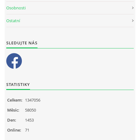
Osobnosti
Ostatní
SLEDUJTE NÁS
STATISTIKY
Celkem:
1347056
Měsíc:
58050
Den:
1453
Online:
71