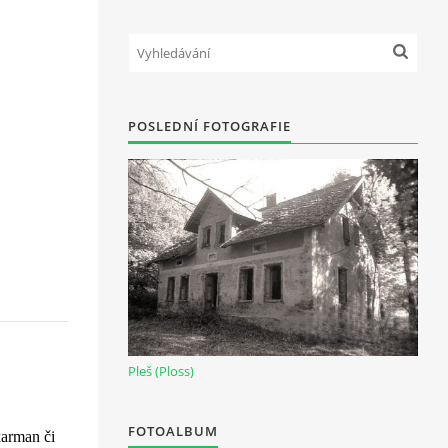
POSLEDNÍ FOTOGRAFIE
Pleš (Ploss)
FOTOALBUM
karman či