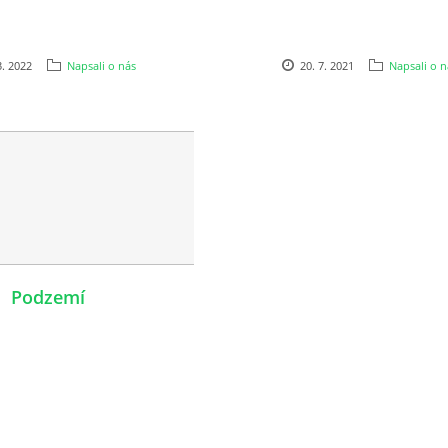
3. 2022
Napsali o nás
20. 7. 2021
Napsali o n
Podzemí