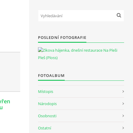
POSLEDNÍ FOTOGRAFIE
Pleš (Ploss)
FOTOALBUM
Místopis
vřen
Národopis
du
Osobnosti
Ostatní