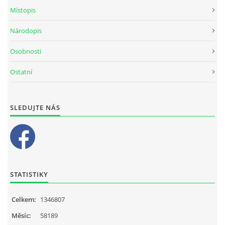
Místopis
Národopis
Osobnosti
Ostatní
SLEDUJTE NÁS
STATISTIKY
Celkem:
1346807
Měsíc:
58189