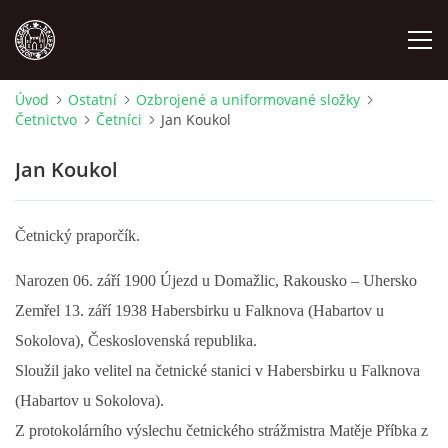
Úvod
Ostatní
Ozbrojené a uniformované složky
Četnictvo
Četníci
Jan Koukol
MÍSTOPIS
Jan Koukol
NÁRODOPIS
Četnický praporčík.
OSOBNOSTI
Narozen 06. září 1900 Újezd u Domažlic, Rakousko – Uhersko
OSTATNÍ
Zemřel 13. září 1938 Habersbirku u Falknova (Habartov u
Sokolova), Československá republika.
ODKAZY
Sloužil jako velitel na četnické stanici v Habersbirku u Falknova
(Habartov u Sokolova).
O NÁS
Z protokolárního výslechu četnického strážmistra Matěje Příbka z