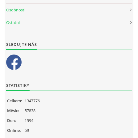
Osobnosti
Ostatní
SLEDUJTE NÁS
STATISTIKY
Celkem:
1347776
Měsíc:
57838
Den:
1594
Online:
59