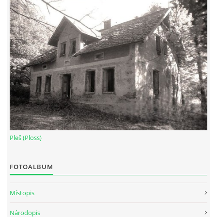
Pleš (Ploss)
FOTOALBUM
Místopis
Národopis