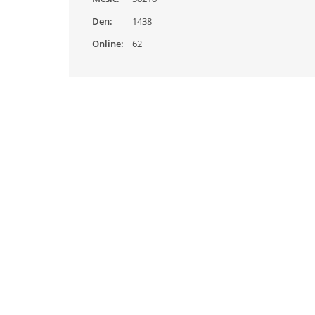
Den:
1438
Online:
62