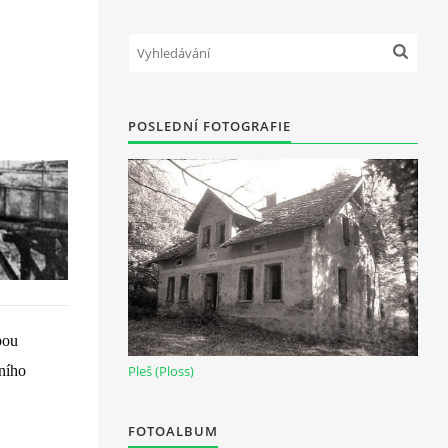
POSLEDNÍ FOTOGRAFIE
ou 
Pleš (Ploss)
ního 
FOTOALBUM