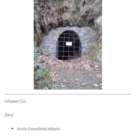
©Radek
Čáni
Zdroj :
Archív Domažlický dějepis