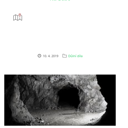
10. 4. 2019
Důlní díla