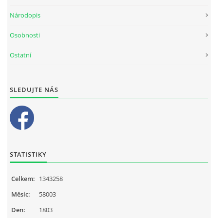
Národopis
Osobnosti
Ostatní
SLEDUJTE NÁS
STATISTIKY
Celkem:
1343258
Měsíc:
58003
Den:
1803