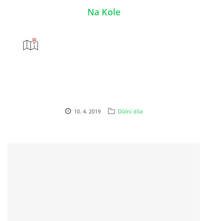
Na Kole
10. 4. 2019
Důlní díla