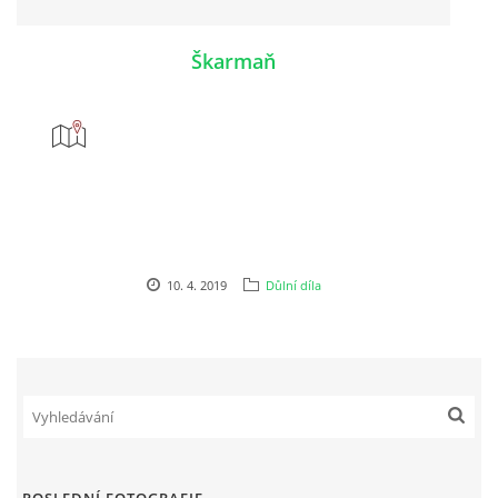
Škarmaň
10. 4. 2019
Důlní díla
POSLEDNÍ FOTOGRAFIE