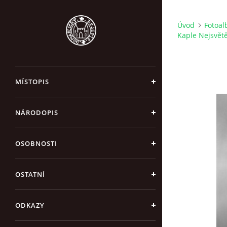
Úvod
Fotoa
Kaple Nejsvětěj
MÍSTOPIS
NÁRODOPIS
OSOBNOSTI
OSTATNÍ
ODKAZY