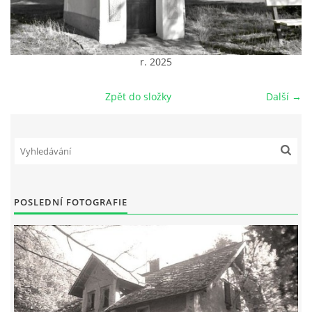
DŮL NA SLÍDU (NA KOLE)
r. 2025
Zpět do složky
Další →
Kontakt:
tel. 773 916 275
info@domdej.cz
--------------------------------------------------------------
Tento projekt je realizován za finanční podpory
města Domažlice.
POSLEDNÍ FOTOGRAFIE
© 2026 eStránky.cz
|
Aktualizováno: 17. 7. 2026
|
Nahoru ↑