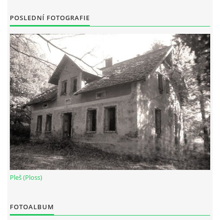
POSLEDNÍ FOTOGRAFIE
Pleš (Ploss)
FOTOALBUM