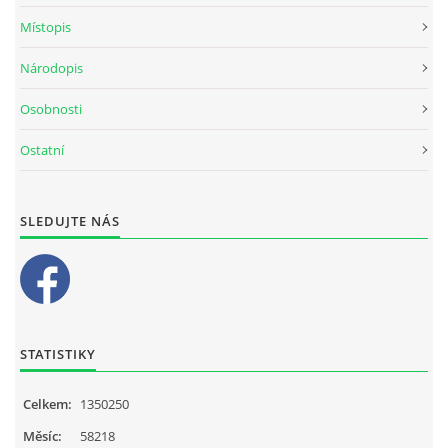
Místopis
Národopis
Osobnosti
Ostatní
SLEDUJTE NÁS
STATISTIKY
Celkem:
1350250
Měsíc:
58218