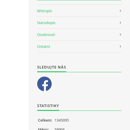
Místopis
Národopis
Osobnosti
Ostatní
SLEDUJTE NÁS
STATISTIKY
Celkem:
1345095
Měsíc:
58906