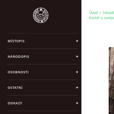
Úvod
Fotoa
Kostel U svatý
MÍSTOPIS
NÁRODOPIS
OSOBNOSTI
OSTATNÍ
ODKAZY