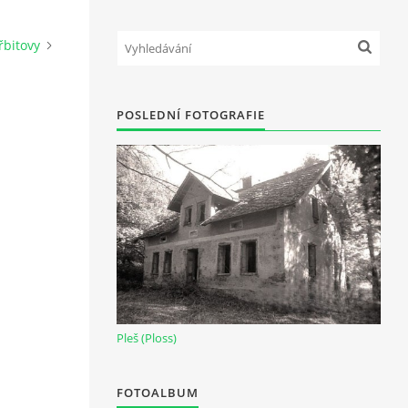
řbitovy
POSLEDNÍ FOTOGRAFIE
Pleš (Ploss)
FOTOALBUM