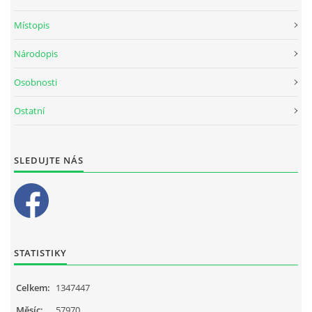
Místopis
Národopis
Osobnosti
Ostatní
SLEDUJTE NÁS
STATISTIKY
Celkem:
1347447
Měsíc:
57970