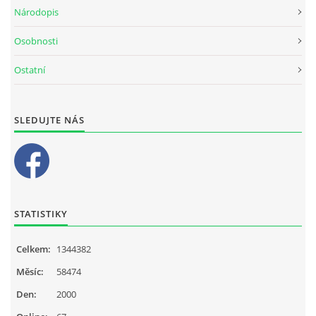
Národopis
Osobnosti
Ostatní
SLEDUJTE NÁS
STATISTIKY
Celkem:
1344382
Měsíc:
58474
Den:
2000