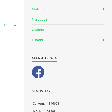
Místopis
Národopis
Další →
Osobnosti
Ostatní
SLEDUJTE NÁS
STATISTIKY
Celkem:
1346628
Měsíc:
58293