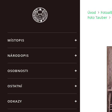
Úvod
Fotoa
Foto Tauber
MÍSTOPIS
NÁRODOPIS
OSOBNOSTI
OSTATNÍ
ODKAZY