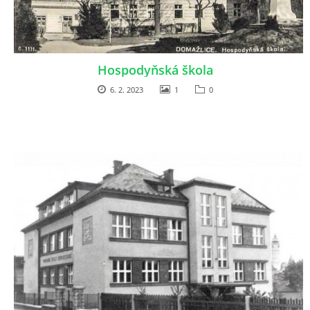
Hospodyňská škola
6. 2. 2023
1
0