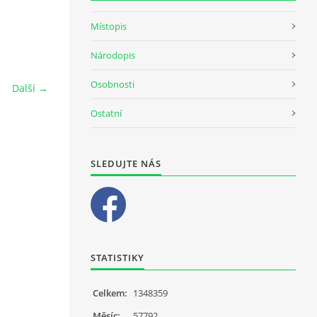
Místopis
Národopis
Osobnosti
Další →
Ostatní
SLEDUJTE NÁS
STATISTIKY
Celkem:
1348359
Měsíc:
57792