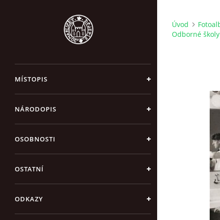
Úvod
Fotoa
Odborné školy
MÍSTOPIS
NÁRODOPIS
OSOBNOSTI
OSTATNÍ
ODKAZY