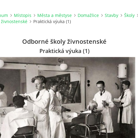
lbum
Místopis
Města a městyse
Domažlice
Stavby
Školy
 živnostenské
Praktická výuka (1)
Odborné školy živnostenské
Praktická výuka (1)