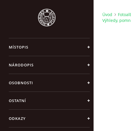
Úvod
Fotoa
Výhledy, pomní
MÍSTOPIS
NÁRODOPIS
OSOBNOSTI
OSTATNÍ
ODKAZY