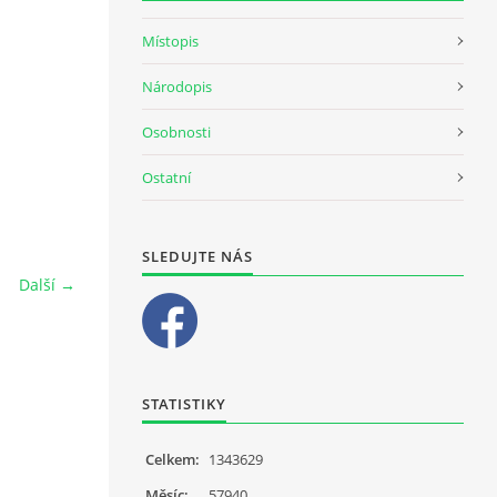
Místopis
Národopis
Osobnosti
Ostatní
SLEDUJTE NÁS
Další →
STATISTIKY
Celkem:
1343629
Měsíc:
57940