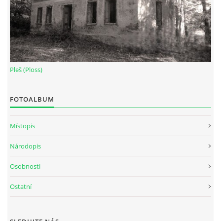
Pleš (Ploss)
FOTOALBUM
Místopis
Národopis
Osobnosti
Ostatní