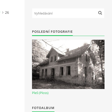
y
26
POSLEDNÍ FOTOGRAFIE
Pleš (Ploss)
FOTOALBUM