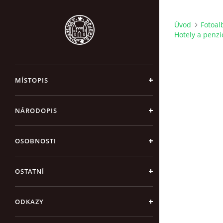
Úvod
Fotoa
Hotely a penzi
MÍSTOPIS
NÁRODOPIS
OSOBNOSTI
OSTATNÍ
ODKAZY