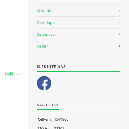
Místopis
Národopis
Osobnosti
Ostatní
SLEDUJTE NÁS
Další →
STATISTIKY
Celkem:
1344866
Měsíc:
58791