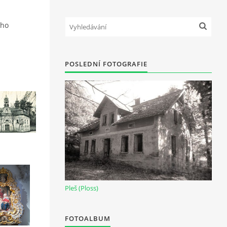
ého
POSLEDNÍ FOTOGRAFIE
Pleš (Ploss)
FOTOALBUM