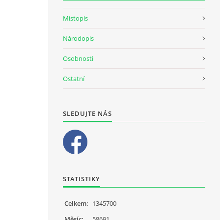
Místopis
Národopis
Osobnosti
Ostatní
SLEDUJTE NÁS
STATISTIKY
Celkem:
1345700
Měsíc:
58691