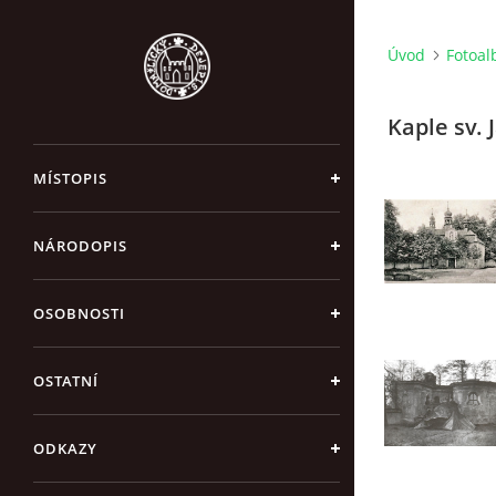
Úvod
Fotoa
Kaple sv.
MÍSTOPIS
NÁRODOPIS
OSOBNOSTI
OSTATNÍ
ODKAZY