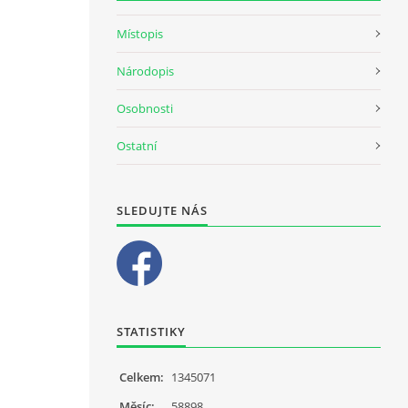
Místopis
Národopis
Osobnosti
Ostatní
SLEDUJTE NÁS
STATISTIKY
Celkem:
1345071
Měsíc:
58898