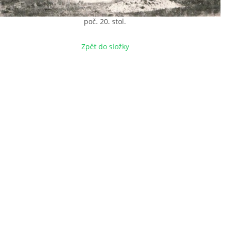
poč. 20. stol.
Zpět do složky