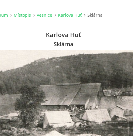
lbum
Místopis
Vesnice
Karlova Huť
Sklárna
Karlova Huť
Sklárna