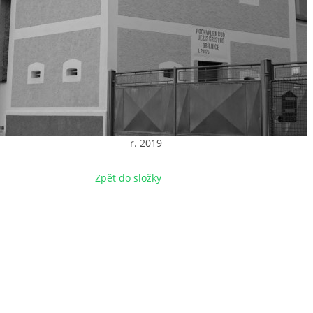
r. 2019
Zpět do složky