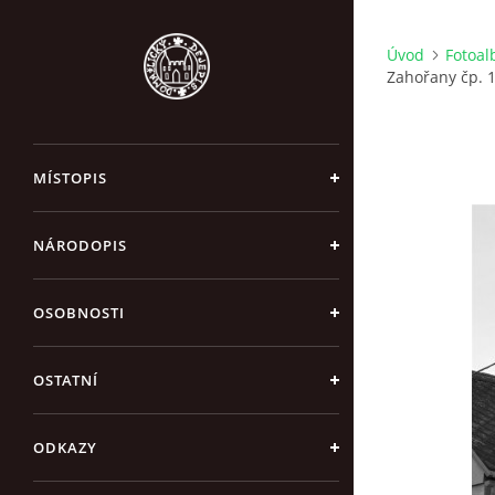
Úvod
Fotoa
Zahořany čp. 
MÍSTOPIS
NÁRODOPIS
OSOBNOSTI
OSTATNÍ
ODKAZY