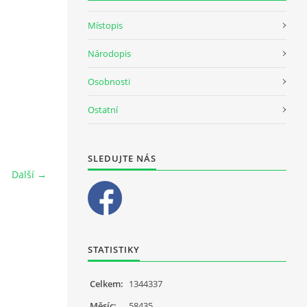
Místopis
Národopis
Osobnosti
Ostatní
SLEDUJTE NÁS
Další →
STATISTIKY
Celkem:
1344337
Měsíc:
58435