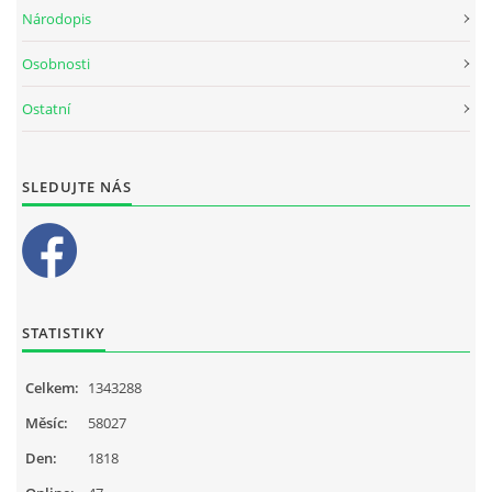
Národopis
Osobnosti
Ostatní
SLEDUJTE NÁS
STATISTIKY
Celkem:
1343288
Měsíc:
58027
Den:
1818