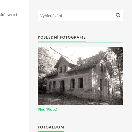
ské senci
POSLEDNÍ FOTOGRAFIE
Pleš (Ploss)
FOTOALBUM