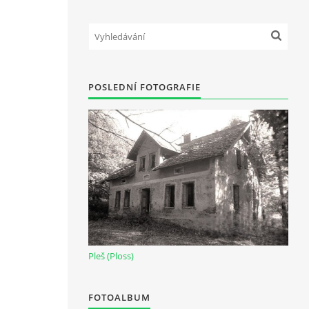
POSLEDNÍ FOTOGRAFIE
Pleš (Ploss)
FOTOALBUM