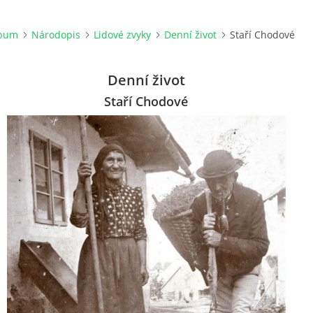
lbum
Národopis
Lidové zvyky
Denní život
Staří Chodové
Denní život
Staří Chodové