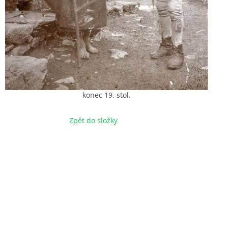
konec 19. stol.
Zpět do složky