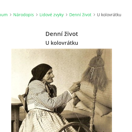
lbum
Národopis
Lidové zvyky
Denní život
U kolovrátku
Denní život
U kolovrátku