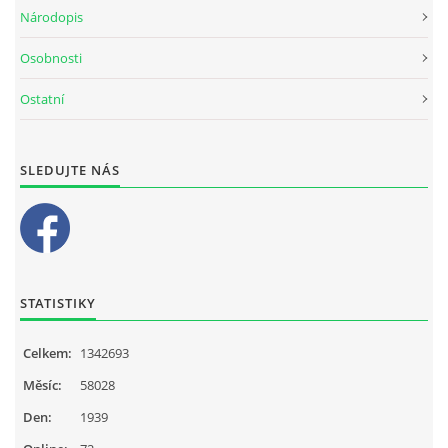
Národopis
Osobnosti
Ostatní
SLEDUJTE NÁS
STATISTIKY
Celkem:
1342693
Měsíc:
58028
Den:
1939