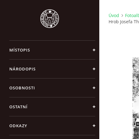
Úvod
Fotoa
Hrob Josefa T
MÍSTOPIS
NÁRODOPIS
OSOBNOSTI
OSTATNÍ
ODKAZY