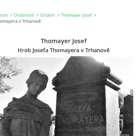
lbum
Osobnosti
Ostatní
Thomayer Josef
homayera v Trhanově
Thomayer Josef
Hrob Josefa Thomayera v Trhanově