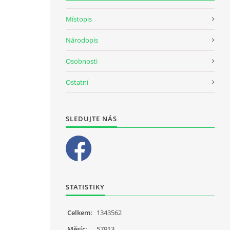
Místopis
Národopis
Osobnosti
Ostatní
SLEDUJTE NÁS
STATISTIKY
Celkem:
1343562
Měsíc:
57913