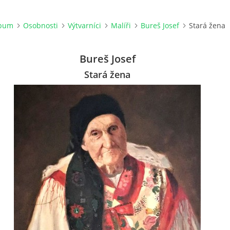
lbum
Osobnosti
Výtvarníci
Malíři
Bureš Josef
Stará žena
Bureš Josef
Stará žena