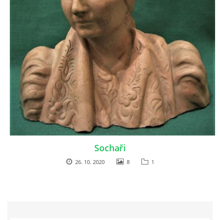
Sochaři
26. 10. 2020
8
1