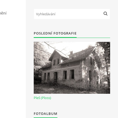
ění
POSLEDNÍ FOTOGRAFIE
Pleš (Ploss)
FOTOALBUM